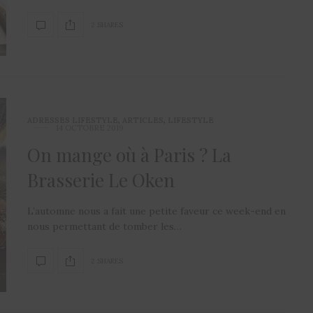
2 SHARES
ADRESSES LIFESTYLE
,
ARTICLES
,
LIFESTYLE
14 OCTOBRE 2019
On mange où à Paris ? La
Brasserie Le Oken
L’automne nous a fait une petite faveur ce week-end en
nous permettant de tomber les…
2 SHARES