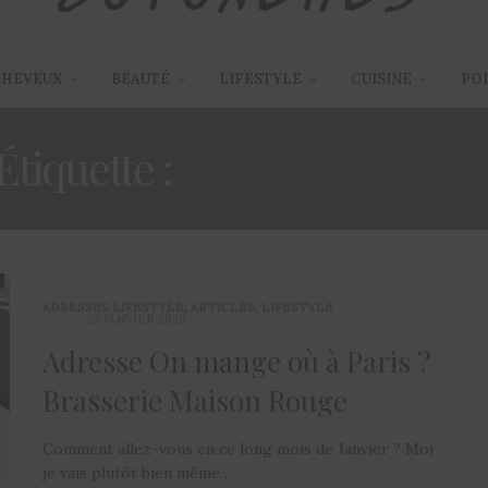
CHEVEUX
BEAUTÉ
LIFESTYLE
CUISINE
PO
Étiquette :
ON MANGE OÙ 
ADRESSES LIFESTYLE
,
ARTICLES
,
LIFESTYLE
27 JANVIER 2020
Adresse On mange où à Paris ?
Brasserie Maison Rouge
Comment allez-vous en ce long mois de Janvier ? Moi
je vais plutôt bien même…