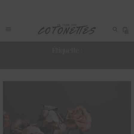
0
Étiquette :
OBJECTIF BIEN ETRE