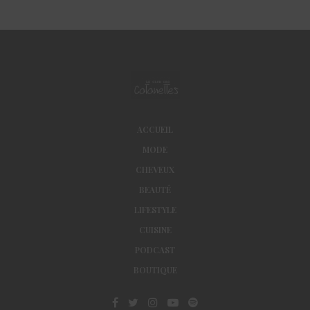
ACCUEIL
MODE
CHEVEUX
BEAUTÉ
LIFESTYLE
CUISINE
PODCAST
BOUTIQUE