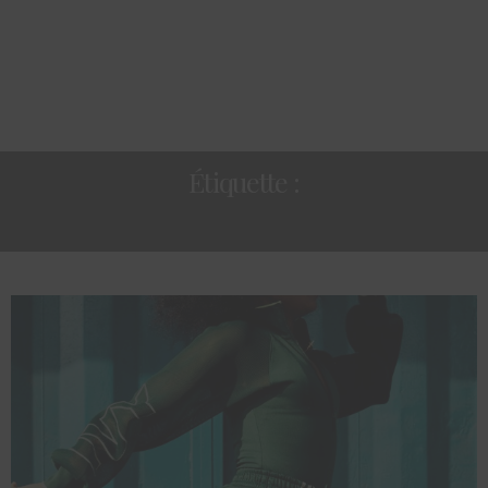
Étiquette :
ADIDASXIVYPARK