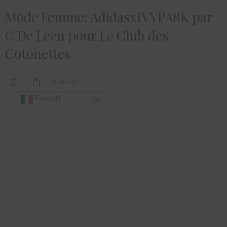
Mode Femme: AdidasxIVYPARK par
C De Leen pour Le Club des
Cotonettes
35 SHARES
French