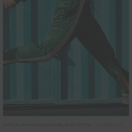
ARTICLES
,
FASHION
,
MADAME MINI
,
MODE
,
PETITE
22 JANVIER 2021