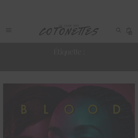
0
Étiquette :
SÉRIE ET FILMS