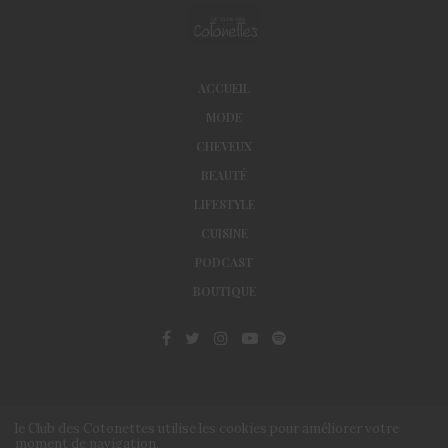
ACCUEIL
MODE
CHEVEUX
BEAUTÉ
LIFESTYLE
CUISINE
PODCAST
BOUTIQUE
le Club des Cotonettes utilise les cookies pour améliorer votre
moment de navigation.