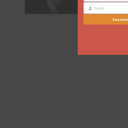
Smith
NOM
Soumet