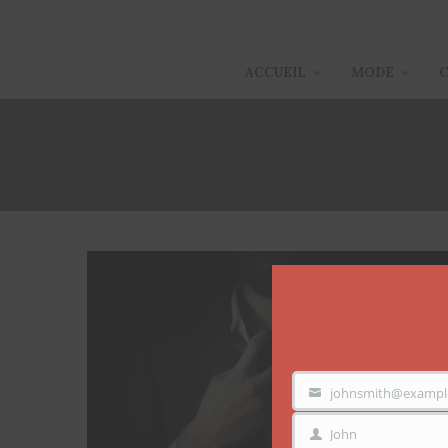
ACCUEIL
MODE
johnsmith@exampl
VOTRE
EMAIL
John
PRÉNOM