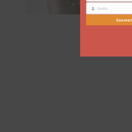
Smith
NOM
Soumet