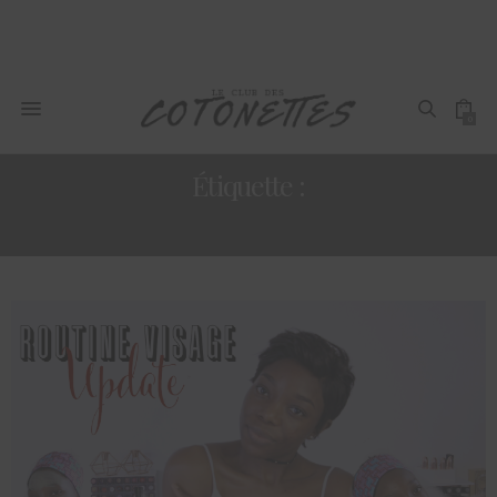
0
Étiquette :
PEAU NOIRE