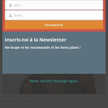
John
PRÉNOM
Smith
NOM
Soumettre
Inscris-toi à la Newsletter
Ne loupe ni les nouveautés ni les bons plans !
Never see this message again.
BEAUTÉ
9 JUIN 2016