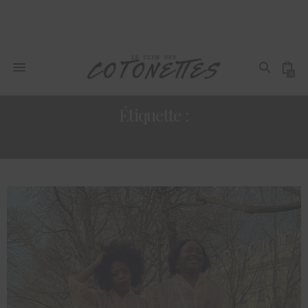
0
Étiquette :
ORGANZA