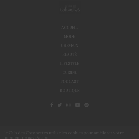
ACCUEIL
MODE
CHEVEUX
BEAUTÉ
LIFESTYLE
CUISINE
PODCAST
BOUTIQUE
le Club des Cotonettes utilise les cookies pour améliorer votre
moment de navigation.