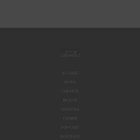
ACCUEIL
MODE
CHEVEUX
BEAUTÉ
LIFESTYLE
CUISINE
PODCAST
BOUTIQUE