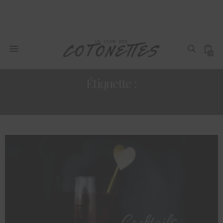
0
Étiquette :
ÉDUCATION SEXUELLE