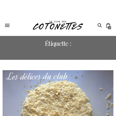
0
Étiquette :
DÉLICES DU CLUB