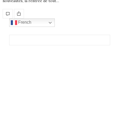
nouveautés, la rentrée de tout…
French