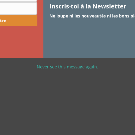
qui change de vie » On…
Inscris-toi à la Newsletter
Ne loupe ni les nouveautés ni les bons pl
tre
Never see this message again.