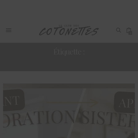
0
Étiquette :
COLORATION