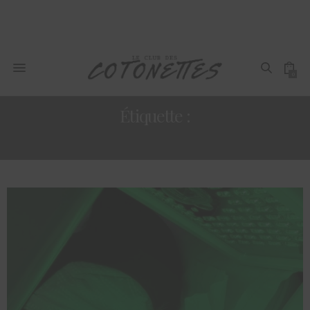
0
Étiquette :
CC GLOW