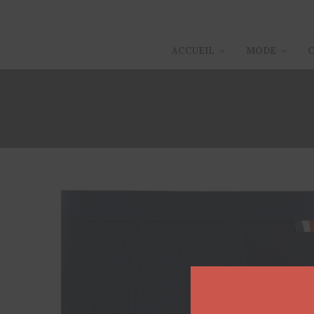
ACCUEIL
MODE