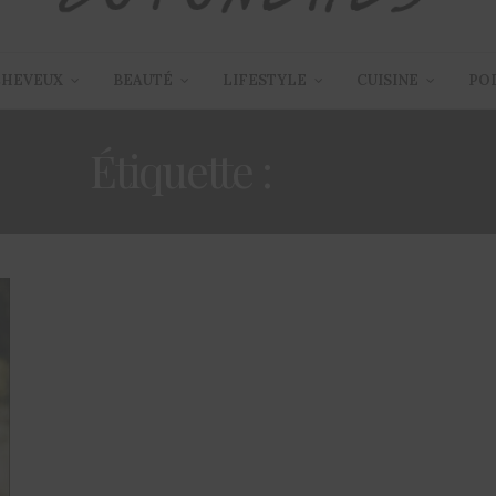
CHEVEUX
BEAUTÉ
LIFESTYLE
CUISINE
PO
Étiquette :
BENIN