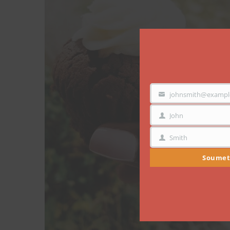
johnsmith@exampl
VOTRE
EMAIL
John
PRÉNOM
Smith
NOM
Soumet