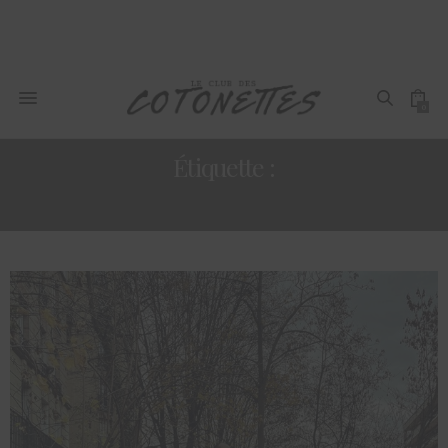
0
Étiquette :
100% CAMEROUNAIS