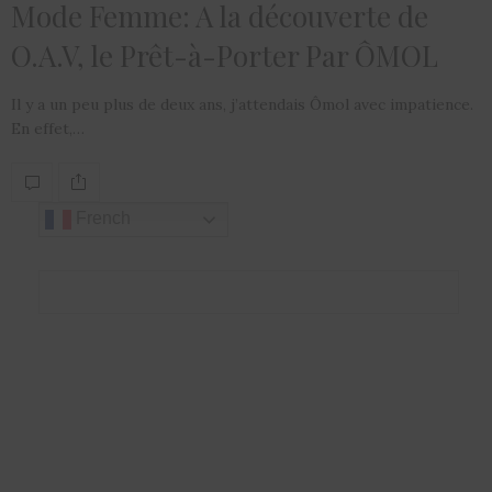
Mode Femme: A la découverte de
O.A.V, le Prêt-à-Porter Par ÔMOL
Il y a un peu plus de deux ans, j’attendais Ômol avec impatience.
En effet,…
French