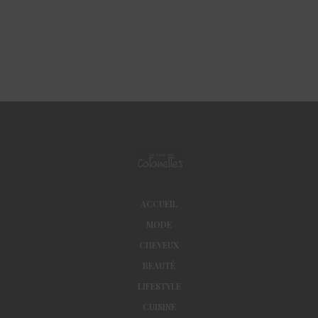
ACCUEIL
MODE
CHEVEUX
BEAUTÉ
LIFESTYLE
CUISINE