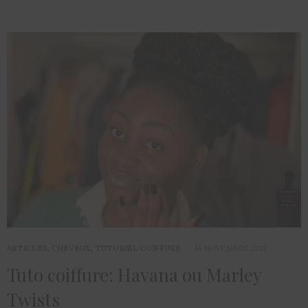
ARTICLES
,
CHEVEUX
,
TUTORIEL COIFFURE
14 NOVEMBRE 2013
Tuto coiffure: Havana ou Marley
Twists