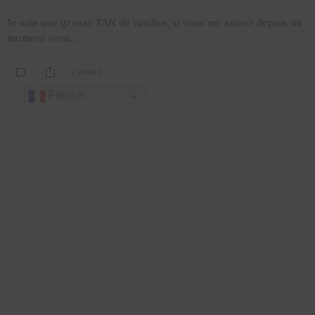
Je suis une grosse FAN de vanilles, si vous me suivez depuis un
moment vous…
1 SHARES
French