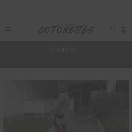
0
Étiquette :
VANILLES