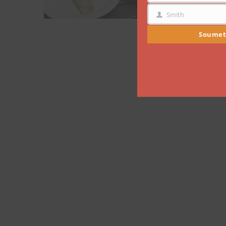
Smith
NOM
Soumet