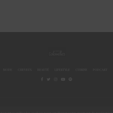
MODE
CHEVEUX
BEAUTÉ
LIFESTYLE
CUISINE
PODCAST
© Le Club des Cotonettes - Copyrights 2013 ©