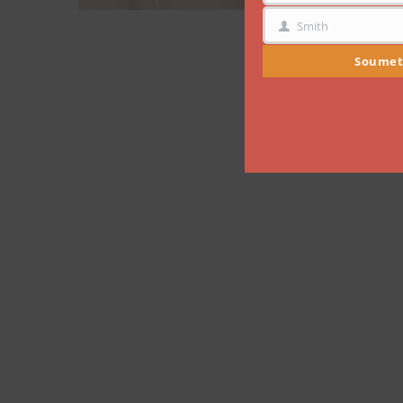
Smith
NOM
Soumet