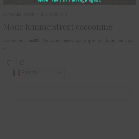
Never see this message again.
ARTICLES
,
MODE
18 JANVIER 2015
Mode femme:street cocooning
L’hiver est laaa!!!!!! Ne vous laissez pas duper par tous ces « a » :
…
French