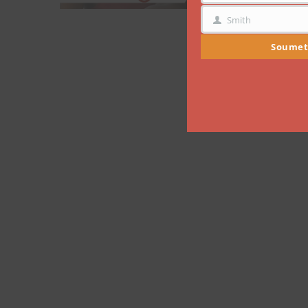
Smith
NOM
Soumet