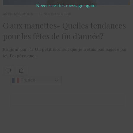
Never see this message again.
ARTICLES
,
MODE
27 NOVEMBRE 2016
C aux manettes- Quelles tendances
pour les fêtes de fin d’année?
Bonjour par ici. Un petit moment que je n’étais pas passée par
ici. J’espère que…
French