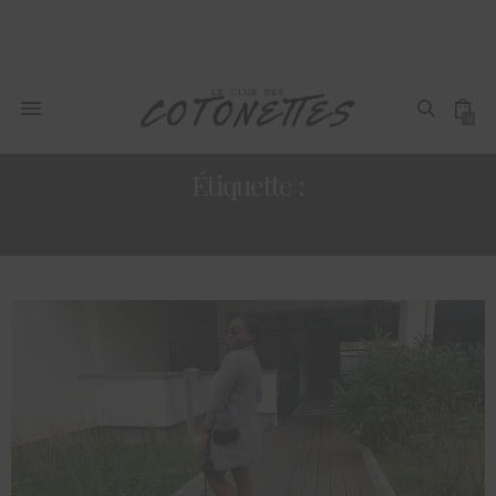
0
Étiquette :
SIMPLE