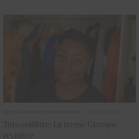
ARTICLES
,
CHEVEUX
,
TUTORIEL COIFFURE
4 NOVEMBRE 2013
Tuto coiffure: La tresse Grecque
revisitée