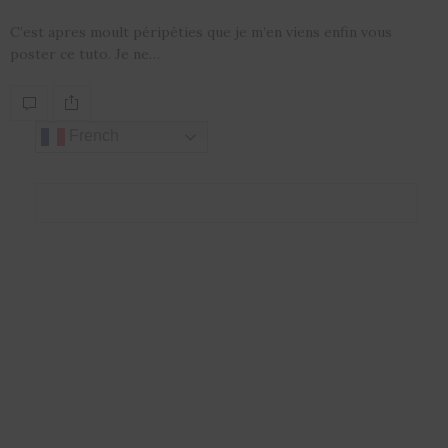
C’est apres moult péripéties que je m’en viens enfin vous
poster ce tuto. Je ne…
French