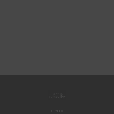
ACCUEIL