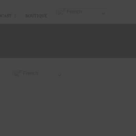
French
DCAST
BOUTIQUE
French