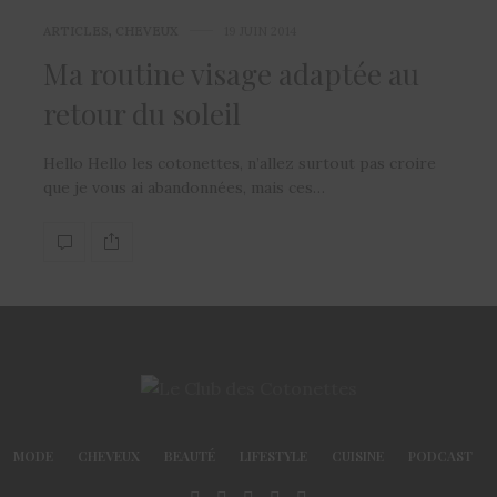
ARTICLES
,
CHEVEUX
19 JUIN 2014
Ma routine visage adaptée au
retour du soleil
Hello Hello les cotonettes, n’allez surtout pas croire
que je vous ai abandonnées, mais ces…
MODE
CHEVEUX
BEAUTÉ
LIFESTYLE
CUISINE
PODCAST