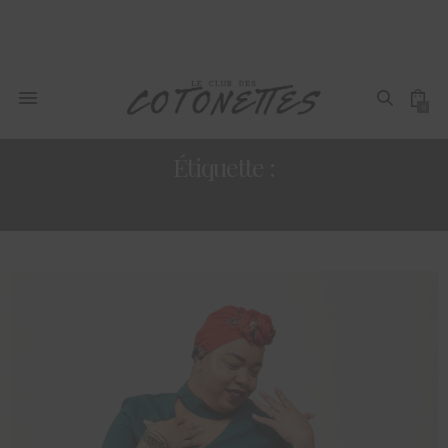
0
Étiquette :
ROBE COURTE