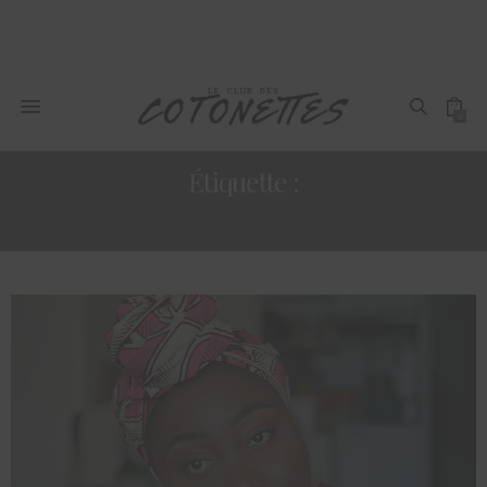
0
Étiquette :
REVUE DE PRODUITS