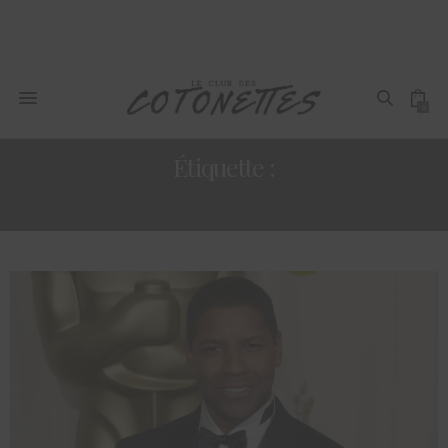
0
Étiquette :
RELATIONS