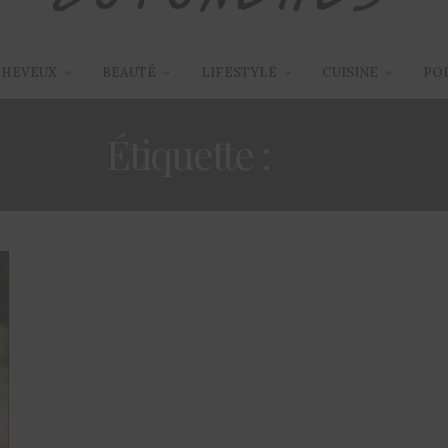
CHEVEUX
BEAUTÉ
LIFESTYLE
CUISINE
PO
Étiquette :
OPI