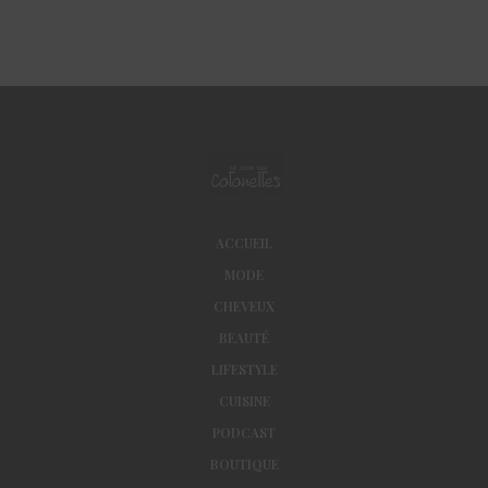
ACCUEIL
MODE
CHEVEUX
BEAUTÉ
LIFESTYLE
CUISINE
PODCAST
BOUTIQUE