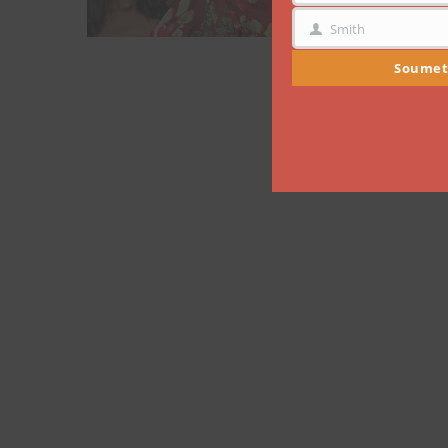
Smith
NOM
Soumet