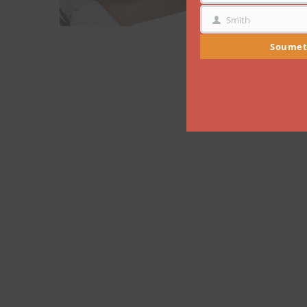
Smith
NOM
Soumet