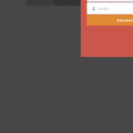
Smith
NOM
Soumet