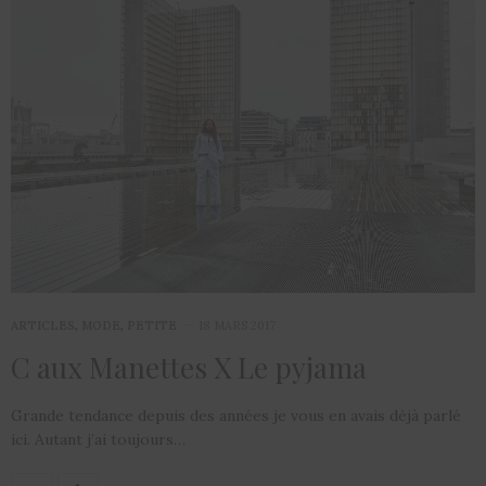
ARTICLES
,
MODE
,
PETITE
18 MARS 2017
C aux Manettes X Le pyjama
Grande tendance depuis des années je vous en avais déjà parlé
ici. Autant j’ai toujours…