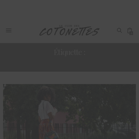
0
Étiquette :
LOOK