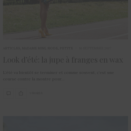
ARTICLES
,
MADAME MINI
,
MODE
,
PETITE
10 SEPTEMBRE 2017
Look d’été: la jupe à franges en wax
L’été va bientôt se terminer et comme souvent, c’est une
course contre la montre pour…
1 SHARES