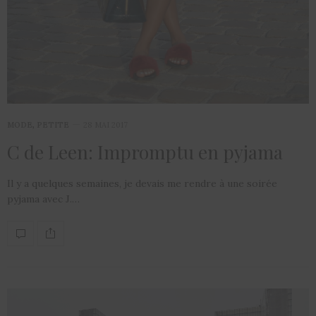
MODE
,
PETITE
28 MAI 2017
C de Leen: Impromptu en pyjama
Il y a quelques semaines, je devais me rendre à une soirée
pyjama avec J.…