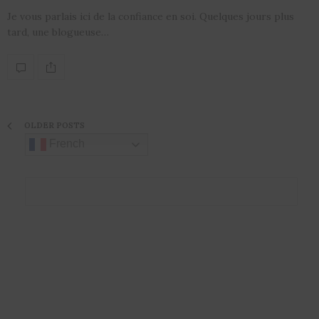
Je vous parlais ici de la confiance en soi. Quelques jours plus
tard, une blogueuse…
OLDER POSTS
French