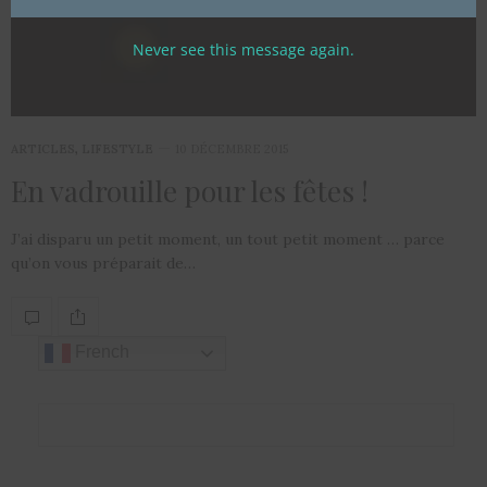
Never see this message again.
ARTICLES
,
LIFESTYLE
10 DÉCEMBRE 2015
En vadrouille pour les fêtes !
J’ai disparu un petit moment, un tout petit moment … parce
qu’on vous préparait de…
French