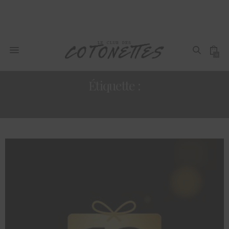
0
Étiquette :
KIKO