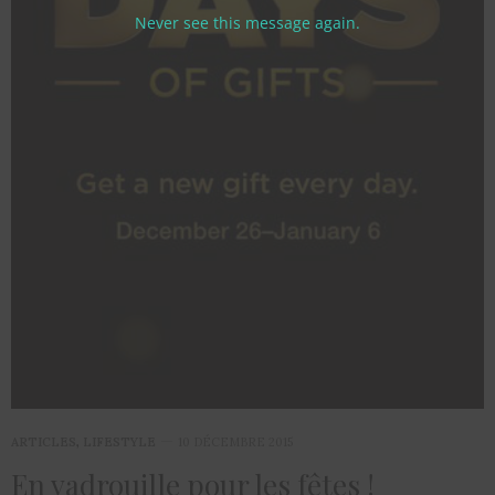
Never see this message again.
ARTICLES
,
LIFESTYLE
10 DÉCEMBRE 2015
En vadrouille pour les fêtes !