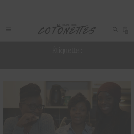
0
Étiquette :
JEU-CONCOURS