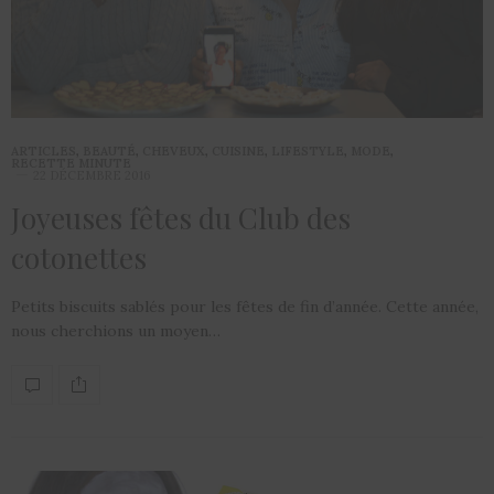
ARTICLES
,
BEAUTÉ
,
CHEVEUX
,
CUISINE
,
LIFESTYLE
,
MODE
,
RECETTE MINUTE
22 DÉCEMBRE 2016
Joyeuses fêtes du Club des
cotonettes
Petits biscuits sablés pour les fêtes de fin d’année. Cette année,
nous cherchions un moyen…