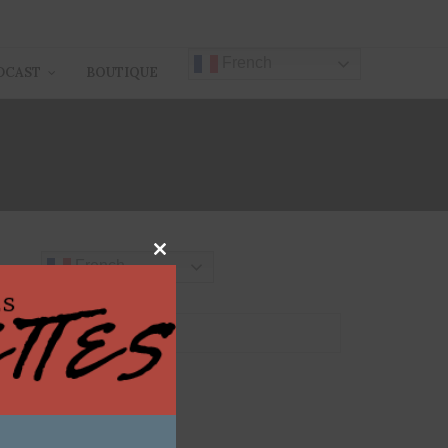
French
DCAST
BOUTIQUE
T
Close
French
this
module