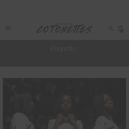
0
Étiquette :
FASHION; CONFIANCE EN SOI