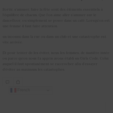
Sortir, s’amuser, faire la fête sont des éléments essentiels à
l’équilibre de chacun. Que l’on aime aller s’amuser sur le
dancefloor, ou simplement se poser dans un café. Lorsqu’on est
une femme il faut faire attention.
un inconnu dans la rue ou dans un club et une catastrophe est
vite arrivée.
Et pour tenter de les éviter, nous les femmes, de manière innée
ou parce qu’on nous l’a appris avons établi un Girls Code. Celui
auquel il faut spontanément se raccrocher afin d’essayer
d’éviter au maximum les catastophes.
French