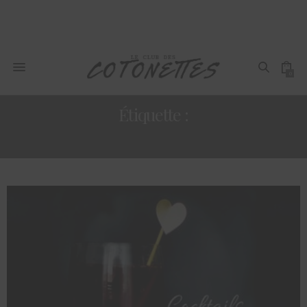
0
Étiquette :
ETRE UNE FEMME