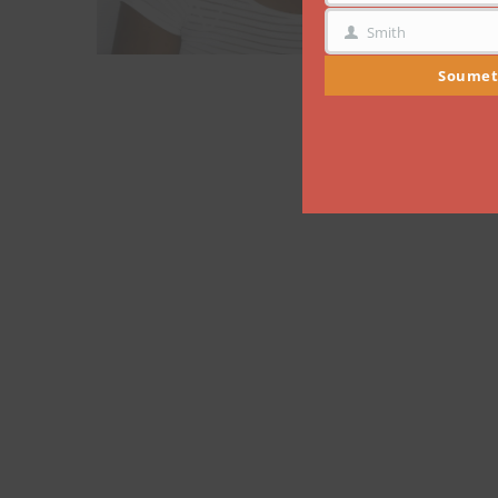
Smith
NOM
Soumet