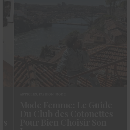
ARTICLES
,
FASHION
,
MODE
Mode Femme: Le Guide
Du Club des Cotonettes
s
Pour Bien Choisir Son