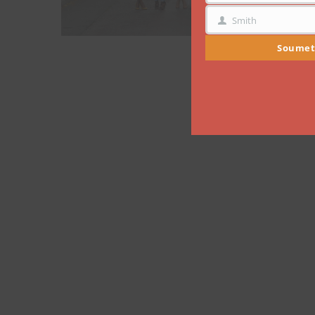
Smith
NOM
Soumet