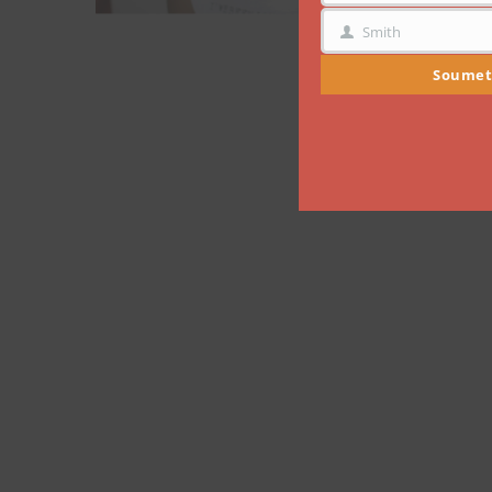
Smith
NOM
Soumet