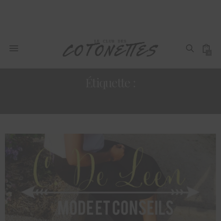
0
Étiquette :
CHALLENGE