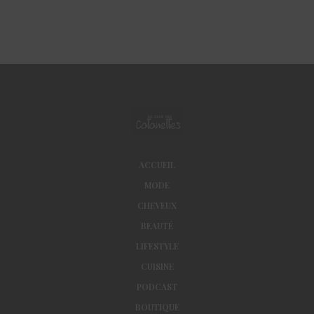
ACCUEIL
MODE
CHEVEUX
BEAUTÉ
LIFESTYLE
CUISINE
PODCAST
BOUTIQUE