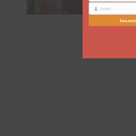
Smith
NOM
Soumet