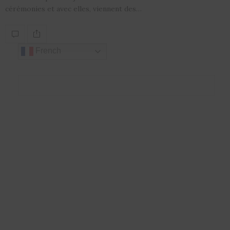
cérémonies et avec elles, viennent des…
French