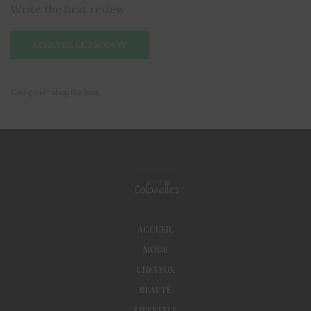
Write the first review
ACHETER LE PRODUIT
Catégorie :
shop the look
ACCUEIL
MODE
CHEVEUX
BEAUTÉ
LIFESTYLE